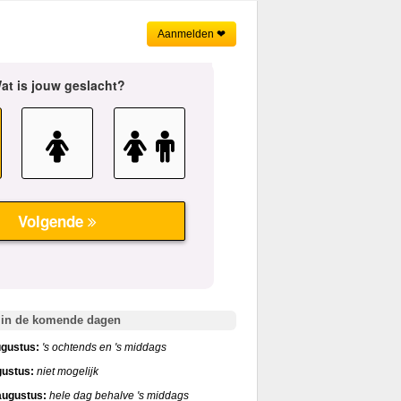
Aanmelden ❤
 in de komende dagen
gustus:
's ochtends en 's middags
gustus:
niet mogelijk
ugustus:
hele dag behalve 's middags