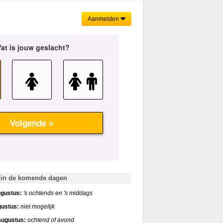
Aanmelden ❤
 in de komende dagen
gustus:
's ochtends en 's middags
gustus:
niet mogelijk
ugustus:
ochtend of avond